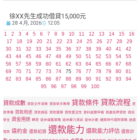
徐XX先生成功借貸15,000元
28 4 月, 2026
12:05
1
2
3
4
5
6
7
8
9
10
11
12
13
14
15
16
17
18
19
20
21
22
23
24
25
26
27
28
29
30
31
32
33
34
35
36
37
38
39
40
41
42
43
44
45
46
47
48
49
50
51
52
53
54
55
56
57
58
59
60
61
62
63
64
65
66
67
68
69
70
71
72
73
74
75
76
77
78
79
80
81
82
83
84
85
86
87
88
89
90
91
92
93
94
95
96
97
98
99
100
貸款流程
貸款條件
貸款成數
貸款文件清單
貸款新手教學
貸
貸款用途
款準備
貸款誤區
貸款選擇
貸款靈活性
資料誠實申報
資產抵押貸款
資訊
資金用途
安全
轉貸
退休儲蓄策略
退休壓力測試
退休計劃
通膨時代理財策略
過度
還款能力
還款能力評估
違約金
還款紀錄
還款計
借款