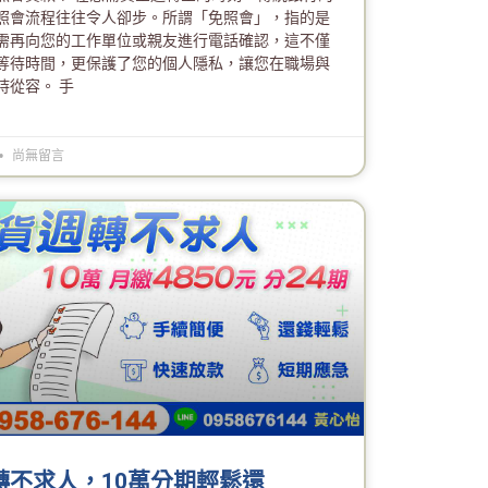
照會流程往往令人卻步。所謂「免照會」，指的是
需再向您的工作單位或親友進行電話確認，這不僅
等待時間，更保護了您的個人隱私，讓您在職場與
持從容。 手
尚無留言
轉不求人，10萬分期輕鬆還