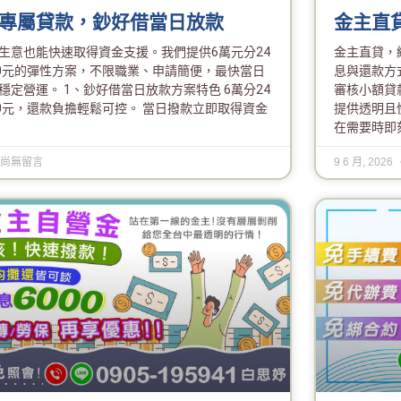
專屬貸款，鈔好借當日放款
金主直
生意也能快速取得資金支援。我們提供6萬元分24
金主直貸，
80元的彈性方案，不限職業、申請簡便，最快當日
息與還款方
穩定營運。 1、鈔好借當日放款方案特色 6萬分24
審核小額貸
80元，還款負擔輕鬆可控。 當日撥款立即取得資金
提供透明且
在需要時即
尚無留言
9 6 月, 2026