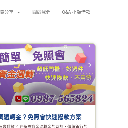
識分享
關於我們
Q&A 小額借款
0萬週轉金？免照會快速撥款方案
照會貸款？ 在急需資金週轉金的時刻，傳統銀行的