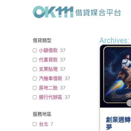
Archive
借貸類型
小額借款
37
代書貸款
37
支票貼現
37
汽機車借款
37
房地二胎
37
銀行代辦區
37
服務地區
創業週轉
台北
7
夢