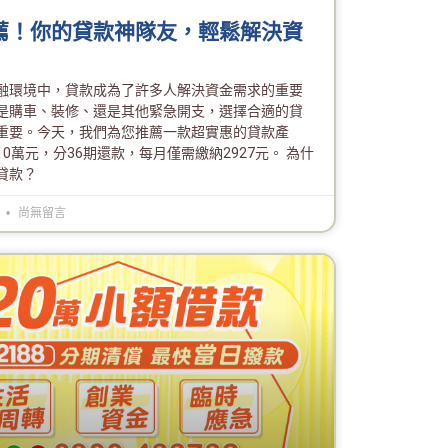
薦！你的貸款神隊友，輕鬆解決資
融環境中，貸款成為了許多人解決資金需求的重要
是購車、裝修、還是其他緊急開支，選擇合適的貸
重要。今天，我們為您推薦一款超實惠的貸款產
0萬元，分36期還款，每月僅需繳納2927元。 為什
貸款？
6
尚無留言