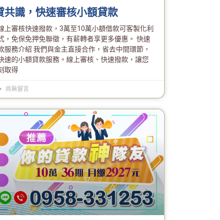
貸共識，快速審核小額貸款
線上審核快速撥款，3萬至10萬小額借款可客製化利
式，免保免押免聯徵，有薪轉者享更多優惠。 快速
款服務介紹 我們與金主直接合作，省去中間環節，
快速的小額貸款服務。線上審核、快速撥款，讓您
刻取得
尚無留言