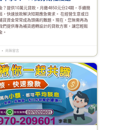
？提供10萬元貸款，月繳4850元分24期，手續簡
鬆，快速放款解決短期應急需求。 在經營生意或日
補貨資金常常成為頭痛的難題。現在，您無需再為
我們提供專為補貨週轉設計的貸款方案，讓您輕鬆
金。
6
尚無留言