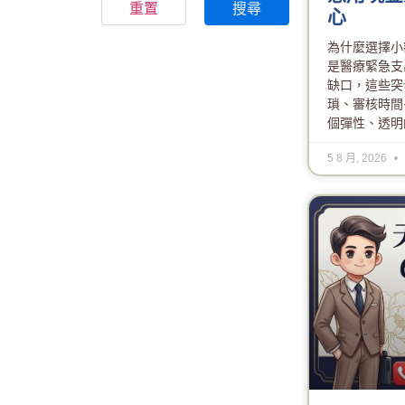
重置
搜尋
心
為什麼選擇小
是醫療緊急支
缺口，這些突
瑣、審核時間
個彈性、透明
5 8 月, 2026