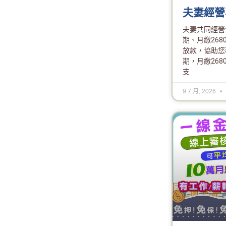
夫妻經營
夫妻共同經營
期、月繳26
放款，協助您
期，月繳26
支
9 7 月, 2026