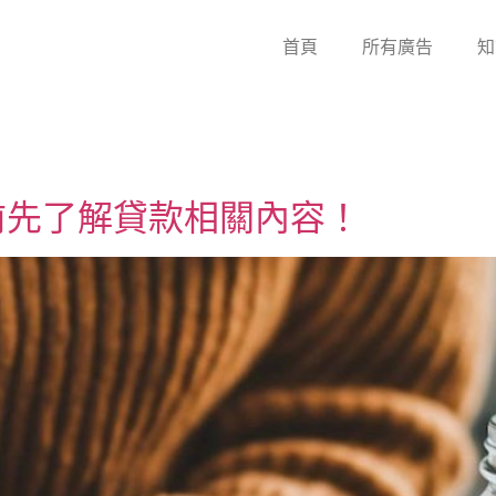
首頁
所有廣告
知
前先了解貸款相關內容！