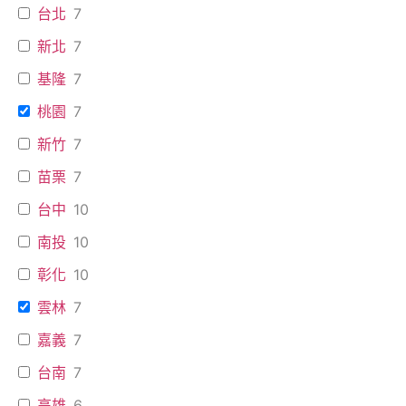
台北
7
新北
7
基隆
7
桃園
7
新竹
7
苗栗
7
台中
10
南投
10
彰化
10
雲林
7
嘉義
7
台南
7
高雄
6