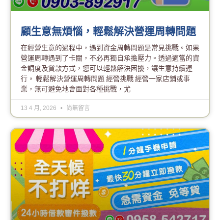
顧生意無煩惱，輕鬆解決營運周轉問題
在經營生意的過程中，遇到資金周轉問題是常見挑戰。如果
營運周轉遇到了卡關，不必再獨自承擔壓力。透過適當的資
金調度及貸款方式，您可以輕鬆解決困擾，讓生意持續運
行。 輕鬆解決營運周轉問題 經營挑戰 經營一家店鋪或事
業，無可避免地會面對各種挑戰，尤
13 4 月, 2026
尚無留言