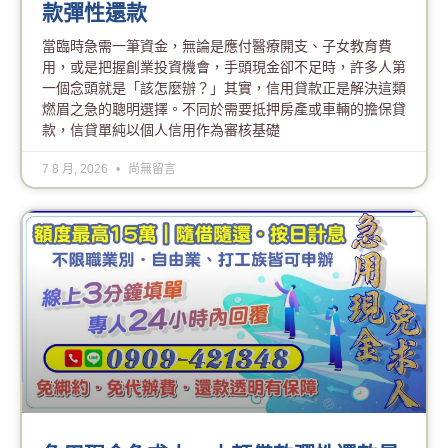
款彈性還款
當臨時急需一筆資金，無論是應付醫療開支、子女教育費
用，或是把握創業投資機會，手頭現金卻不足時，許多人第
一個念頭就是「該怎麼辦？」其實，信用貸款正是解決這類
燃眉之急的聰明選擇。不同於需要抵押房產或車輛的擔保貸
款，信貸單純以個人信用作為審核基礎
7 8 月, 2026
尚無留言