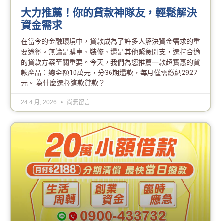
大力推薦！你的貸款神隊友，輕鬆解決
資金需求
在當今的金融環境中，貸款成為了許多人解決資金需求的重
要途徑。無論是購車、裝修、還是其他緊急開支，選擇合適
的貸款方案至關重要。今天，我們為您推薦一款超實惠的貸
款產品：總金額10萬元，分36期還款，每月僅需繳納2927
元。 為什麼選擇這款貸款？
24 4 月, 2026
尚無留言