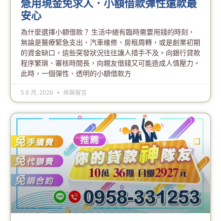
急用現金免求人．小額借款彈性還款最
安心
為什麼選擇小額借款？ 生活中總有臨時需要用錢的時刻，
無論是醫療緊急支出、汽車維修、房租周轉，或是創業初期
的資金缺口，這些突發狀況往往讓人措手不及。向銀行貸款
程序繁瑣、審核時間長，向親友借錢又可能造成人情壓力。
此時，一個彈性、透明的小額借款方
5 8 月, 2026
尚無留言