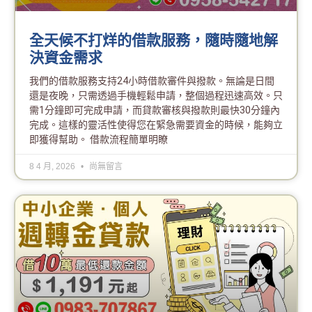
全天候不打烊的借款服務，隨時隨地解
決資金需求
我們的借款服務支持24小時借款審件與撥款。無論是日間
還是夜晚，只需透過手機輕鬆申請，整個過程迅速高效。只
需1分鐘即可完成申請，而貸款審核與撥款則最快30分鐘內
完成。這樣的靈活性使得您在緊急需要資金的時候，能夠立
即獲得幫助。 借款流程簡單明瞭
8 4 月, 2026
尚無留言