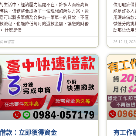
的生活中，經濟壓力無處不在，許多人面臨高負
信用瑕疵借
時候，債務整合成為了一個理想的解決方案。透
能是許多人
您可以將多筆債務合併為一筆單一的貸款，不僅
用瑕疵借款
款流程，也能降低每月的還款金額，讓您的財務
徵低分的挑
。 什麼是債
助那些信用
尚無留言
26 12 月, 20
借款：立即獲得資金
有工作