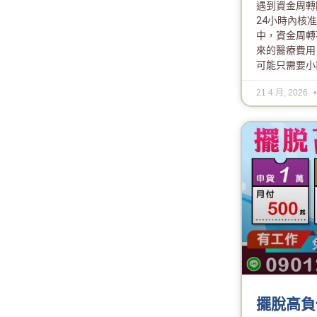
遇到資金周轉
24小時內核
中，資金周轉
來的醫療費用
可能只需要小
21 4 月, 2026
擺脫高負