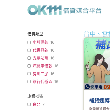
台中、雲
借貸類型
小額借款
16
代書貸款
16
支票貼現
16
汽機車借款
16
房地二胎
16
銀行代辦區
16
服務地區
補貨週轉
台北
7
急需補貨資金