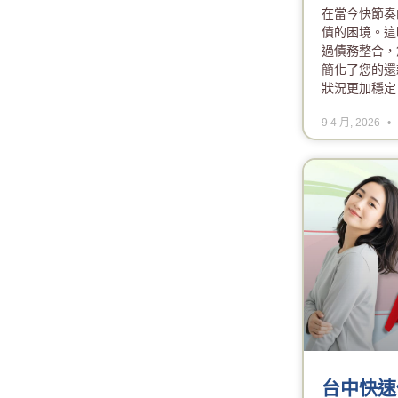
在當今快節奏
債的困境。這
過債務整合，
簡化了您的還
狀況更加穩定
9 4 月, 2026
台中快速