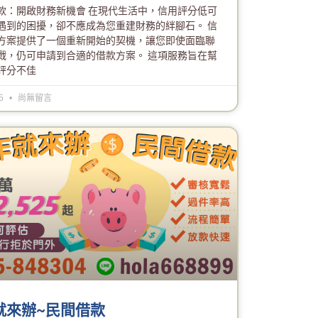
款：開啟財務新機會 在現代生活中，信用評分低可
遇到的困擾，卻不應成為您重建財務的絆腳石。 信
方案提供了一個重新開始的契機，讓您即使面臨聯
戰，仍可申請到合適的借款方案。 這項服務旨在幫
評分不佳
25
尚無留言
就來辦~民間借款