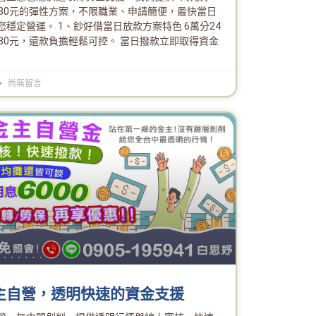
680元的彈性方案，不限職業、申請簡便，最快當日
穩定營運。 1、鈔好借當日放款方案特色 6萬分24
680元，還款負擔輕鬆可控。 當日撥款立即取得資金
尚無留言
主自營，透明快速的資金支援