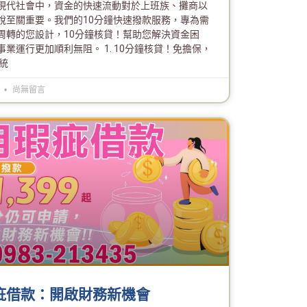
現代社會中，資金的快速流動對於上班族、攤商以
說至關重要。我們的10分鐘快速撥款服務，專為需
周轉的您設計，10分鐘核貸！幫助您解決資金困
業運行更加順利無阻。 1. 10分鐘核貸！免擔保，
統
6
尚無留言
疵借款：開啟財務新機會