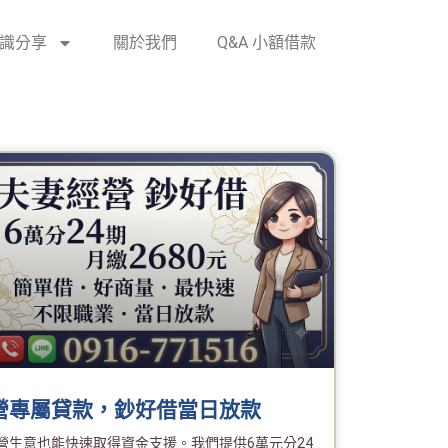
識分享
關於我們
Q&A 小額借款
營專屬貸款，鈔好借當日放款
營生意也能快速取得資金支援。我們提供6萬元分24