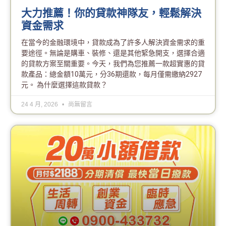
大力推薦！你的貸款神隊友，輕鬆解決
資金需求
在當今的金融環境中，貸款成為了許多人解決資金需求的重
要途徑。無論是購車、裝修、還是其他緊急開支，選擇合適
的貸款方案至關重要。今天，我們為您推薦一款超實惠的貸
款產品：總金額10萬元，分36期還款，每月僅需繳納2927
元。 為什麼選擇這款貸款？
24 4 月, 2026
尚無留言