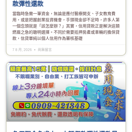
款彈性還款
當臨時急需一筆資金，無論是應付醫療開支、子女教育費
用，或是把握創業投資機會，手頭現金卻不足時，許多人第
一個念頭就是「該怎麼辦？」其實，信用貸款正是解決這類
燃眉之急的聰明選擇。不同於需要抵押房產或車輛的擔保貸
款，信貸單純以個人信用作為審核基礎
7 8 月, 2026
尚無留言