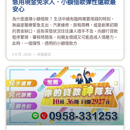
急用現金免求人．小額借款彈性還款最
安心
為什麼選擇小額借款？ 生活中總有臨時需要用錢的時刻，
無論是醫療緊急支出、汽車維修、房租周轉，或是創業初期
的資金缺口，這些突發狀況往往讓人措手不及。向銀行貸款
程序繁瑣、審核時間長，向親友借錢又可能造成人情壓力。
此時，一個彈性、透明的小額借款方
5 8 月, 2026
尚無留言