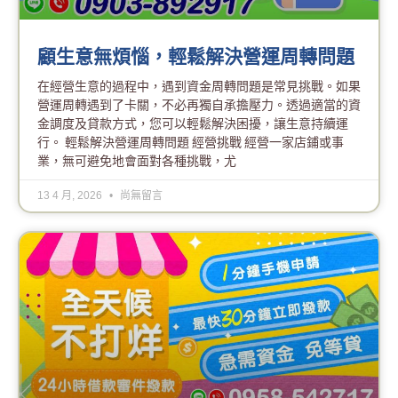
顧生意無煩惱，輕鬆解決營運周轉問題
在經營生意的過程中，遇到資金周轉問題是常見挑戰。如果
營運周轉遇到了卡關，不必再獨自承擔壓力。透過適當的資
金調度及貸款方式，您可以輕鬆解決困擾，讓生意持續運
行。 輕鬆解決營運周轉問題 經營挑戰 經營一家店鋪或事
業，無可避免地會面對各種挑戰，尤
13 4 月, 2026
尚無留言