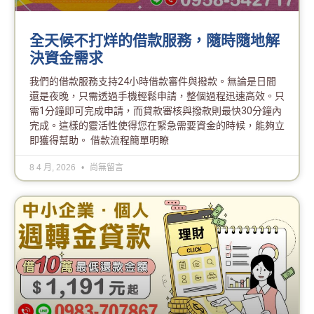
全天候不打烊的借款服務，隨時隨地解
決資金需求
我們的借款服務支持24小時借款審件與撥款。無論是日間
還是夜晚，只需透過手機輕鬆申請，整個過程迅速高效。只
需1分鐘即可完成申請，而貸款審核與撥款則最快30分鐘內
完成。這樣的靈活性使得您在緊急需要資金的時候，能夠立
即獲得幫助。 借款流程簡單明瞭
8 4 月, 2026
尚無留言