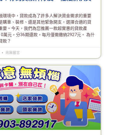
融環境中，貸款成為了許多人解決資金需求的重要
是購車、裝修、還是其他緊急開支，選擇合適的貸
重要。今天，我們為您推薦一款超實惠的貸款產
0萬元，分36期還款，每月僅需繳納2927元。 為什
貸款？
6
尚無留言