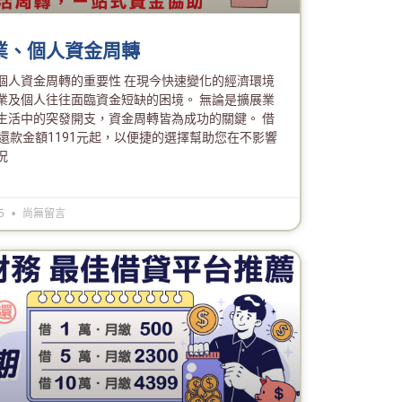
業、個人資金周轉
個人資金周轉的重要性 在現今快速變化的經濟環境
業及個人往往面臨資金短缺的困境。 無論是擴展業
生活中的突發開支，資金周轉皆為成功的關鍵。 借
低還款金額1191元起，以便捷的選擇幫助您在不影響
況
25
尚無留言