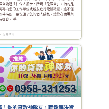
照會流程往往令人卻步。所謂「免照會」，指的是
需再向您的工作單位或親友進行電話確認，這不僅
等待時間，更保護了您的個人隱私，讓您在職場與
持從容。 手
尚無留言
薦！你的貸款神隊友，輕鬆解決資