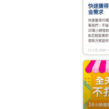
快速獲得
金需求
快速獲得20
著我們。不論
20萬小額借
助您輕鬆應對
借款方案提供
17 4 月, 2026