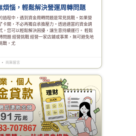
無煩惱，輕鬆解決營運周轉問題
的過程中，遇到資金周轉問題是常見挑戰。如果營
了卡關，不必再獨自承擔壓力。透過適當的資金調
式，您可以輕鬆解決困擾，讓生意持續運行。 輕鬆
轉問題 經營挑戰 經營一家店鋪或事業，無可避免地
挑戰，尤
6
尚無留言