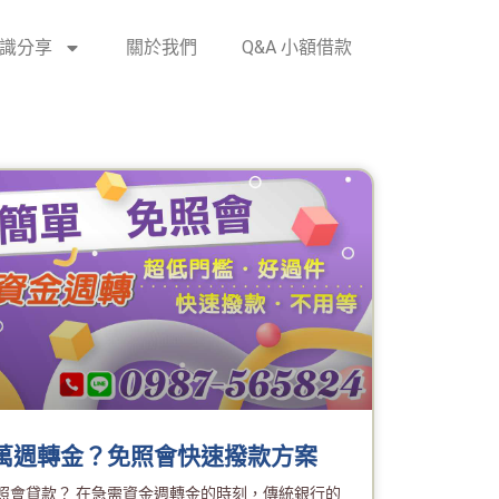
識分享
關於我們
Q&A 小額借款
0萬週轉金？免照會快速撥款方案
照會貸款？ 在急需資金週轉金的時刻，傳統銀行的