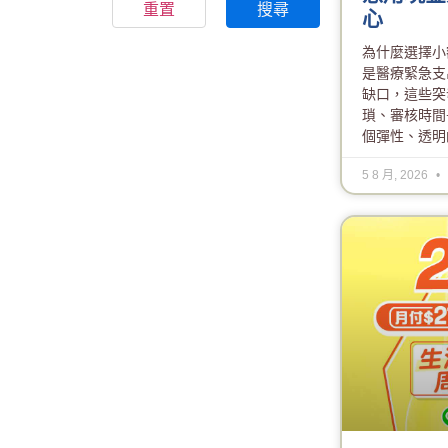
重置
搜尋
心
為什麼選擇小
是醫療緊急支
缺口，這些突
瑣、審核時間
個彈性、透明
5 8 月, 2026