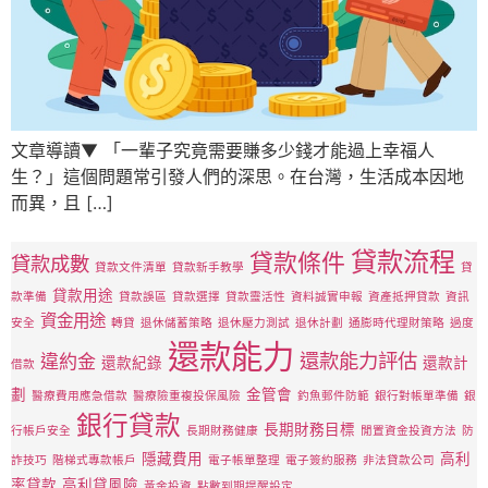
文章導讀▼ 「一輩子究竟需要賺多少錢才能過上幸福人
生？」這個問題常引發人們的深思。在台灣，生活成本因地
而異，且 […]
貸款流程
貸款條件
貸款成數
貸款文件清單
貸款新手教學
貸
貸款用途
款準備
貸款誤區
貸款選擇
貸款靈活性
資料誠實申報
資產抵押貸款
資訊
資金用途
安全
轉貸
退休儲蓄策略
退休壓力測試
退休計劃
通膨時代理財策略
過度
還款能力
還款能力評估
違約金
還款紀錄
還款計
借款
劃
金管會
醫療費用應急借款
醫療險重複投保風險
釣魚郵件防範
銀行對帳單準備
銀
銀行貸款
長期財務目標
行帳戶安全
長期財務健康
閒置資金投資方法
防
隱藏費用
高利
詐技巧
階梯式專款帳戶
電子帳單整理
電子簽約服務
非法貸款公司
率貸款
高利貸風險
黃金投資
點數到期提醒設定