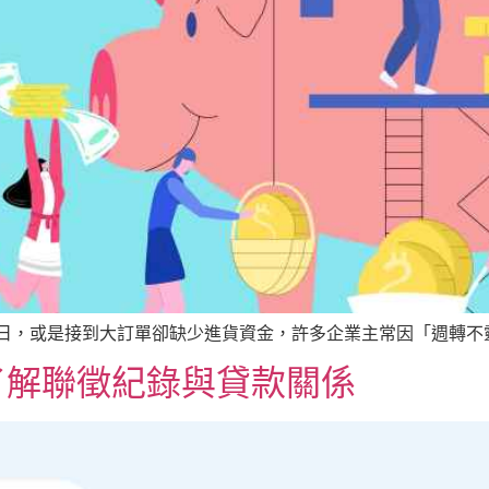
日，或是接到大訂單卻缺少進貨資金，許多企業主常因「週轉不靈」
了解聯徵紀錄與貸款關係