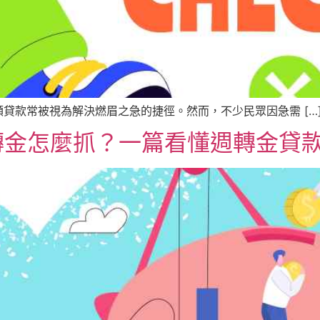
貸款常被視為解決燃眉之急的捷徑。然而，不少民眾因急需 […
轉金怎麼抓？一篇看懂週轉金貸