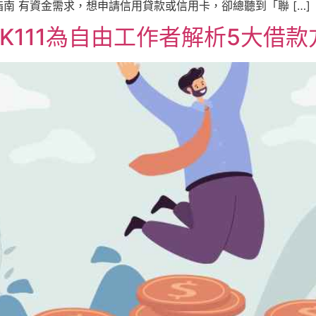
南 有資金需求，想申請信用貸款或信用卡，卻總聽到「聯 […]
K111為自由工作者解析5大借款