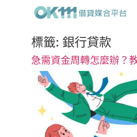
標籤:
銀行貸款
急需資金周轉怎麼辦？