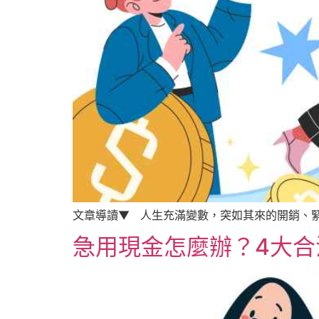
文章導讀▼ 人生充滿變數，突如其來的開銷、緊
急用現金怎麼辦？4大合