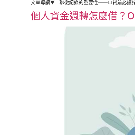
文章導讀▼ 聯徵紀錄的重要性——申貸前必讀指
個人資金週轉怎麼借？O