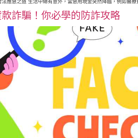
解合法應急之道 生活中總有意外，當急用現金突然降臨，例如醫療費、
貸款詐騙！你必學的防詐攻略