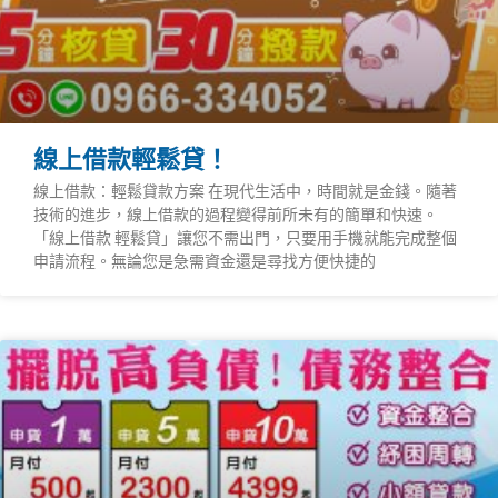
線上借款輕鬆貸！
線上借款：輕鬆貸款方案 在現代生活中，時間就是金錢。隨著
技術的進步，線上借款的過程變得前所未有的簡單和快速。
「線上借款 輕鬆貸」讓您不需出門，只要用手機就能完成整個
申請流程。無論您是急需資金還是尋找方便快捷的