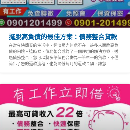
擺脫高負債的最佳方案：債務整合貸款
在當今快節奏的生活中，經濟壓力無處不在，許多人面臨高負
債的困境。這時候，債務整合成為了一個理想的解決方案。透
過債務整合，您可以將多筆債務合併為一筆單一的貸款，不僅
簡化了您的還款流程，也能降低每月的還款金額，讓您