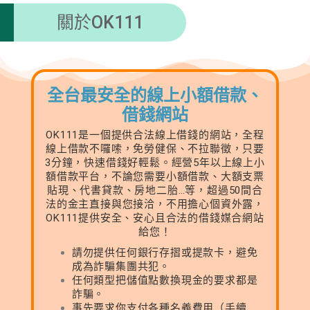
關於OK111
全台最安全的線上小額借款、
借錢網站
OK111是一個提供合法線上借錢的網站，全程
線上借款不囉嗦，免勞健保、不拉聯徵，只要
3分鐘，快速借錢好輕鬆。經營5年以上線上小
額借款平台，不論您需要小額借款、大額支票
貼現、代書貸款、房地二胎…等，超過50間合
法的金主直接與您接洽，不用擔心個資外露，
OK111提供安全、安心且合法的借錢媒合網站
給您！
請勿提供任何銀行存摺或提款卡，避免
成為詐騙集團共犯。
任何類型把儲值點數換現金的要求都是
詐騙。
事先要求你支付各種名義費用（手續