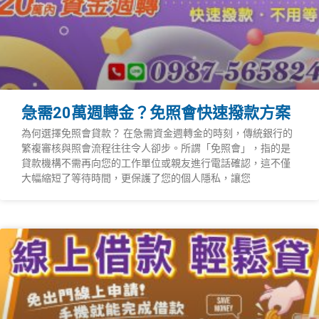
急需20萬週轉金？免照會快速撥款方案
為何選擇免照會貸款？ 在急需資金週轉金的時刻，傳統銀行的
繁複審核與照會流程往往令人卻步。所謂「免照會」，指的是
貸款機構不需再向您的工作單位或親友進行電話確認，這不僅
大幅縮短了等待時間，更保護了您的個人隱私，讓您