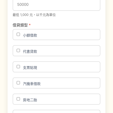
最低 1,000 元，以千元為單位
借貸類型
*
小額借款
代書貸款
支票貼現
汽機車借款
房地二胎