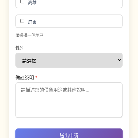
高雄
屏東
請選擇一個地區
性別
備註說明
*
送出申請