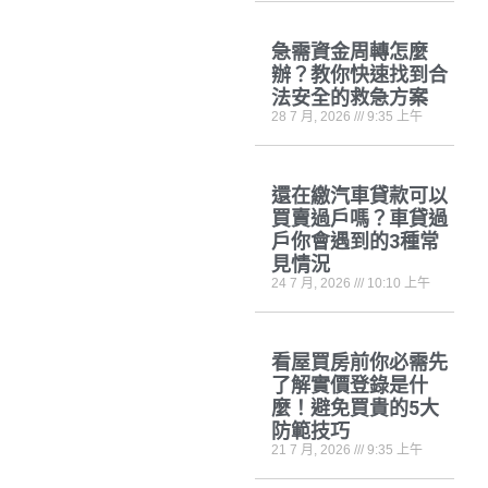
急需資金周轉怎麼
辦？教你快速找到合
法安全的救急方案
28 7 月, 2026
9:35 上午
還在繳汽車貸款可以
買賣過戶嗎？車貸過
戶你會遇到的3種常
見情況
24 7 月, 2026
10:10 上午
看屋買房前你必需先
了解實價登錄是什
麼！避免買貴的5大
防範技巧
21 7 月, 2026
9:35 上午