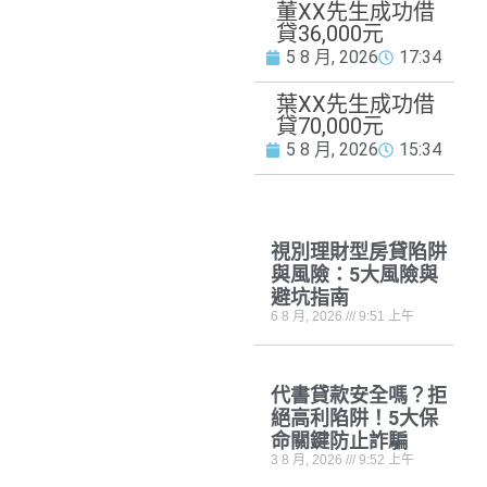
董XX先生成功借
貸36,000元
5 8 月, 2026
17:34
葉XX先生成功借
貸70,000元
5 8 月, 2026
15:34
視別理財型房貸陷阱
最新消
More
與風險：5大風險與
息
避坑指南
6 8 月, 2026
9:51 上午
代書貸款安全嗎？拒
絕高利陷阱！5大保
命關鍵防止詐騙
3 8 月, 2026
9:52 上午