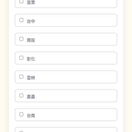
苗栗
台中
南投
彰化
雲林
嘉義
台南