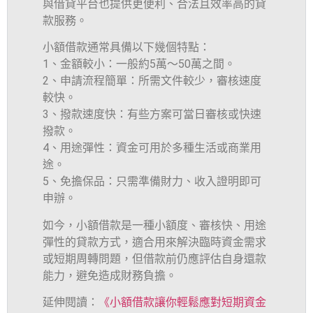
與借貸平台也提供更便利、合法且效率高的貸
款服務。
小額借款通常具備以下幾個特點：
1、金額較小：一般約5萬～50萬之間。
2、申請流程簡單：所需文件較少，審核速度
較快。
3、撥款速度快：有些方案可當日審核或快速
撥款。
4、用途彈性：資金可用於多種生活或商業用
途。
5、免擔保品：只需準備財力、收入證明即可
申辦。
如今，小額借款是一種小額度、審核快、用途
彈性的貸款方式，適合用來解決臨時資金需求
或短期周轉問題，但借款前仍應評估自身還款
能力，避免造成財務負擔。
延伸閱讀：
《小額借款讓你輕鬆應對短期資金